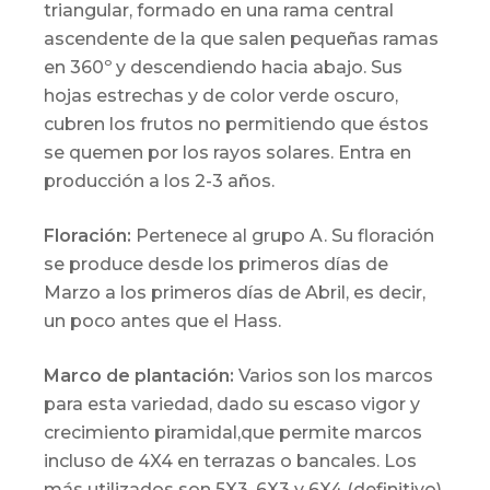
triangular, formado en una rama central
ascendente de la que salen pequeñas ramas
en 360º y descendiendo hacia abajo. Sus
hojas estrechas y de color verde oscuro,
cubren los frutos no permitiendo que éstos
se quemen por los rayos solares. Entra en
producción a los 2-3 años.
Floración:
Pertenece al grupo A. Su floración
se produce desde los primeros días de
Marzo a los primeros días de Abril, es decir,
un poco antes que el Hass.
Marco de plantación:
Varios son los marcos
para esta variedad, dado su escaso vigor y
crecimiento piramidal,que permite marcos
incluso de 4X4 en terrazas o bancales. Los
más utilizados son 5X3, 6X3 y 6X4 (definitivo)