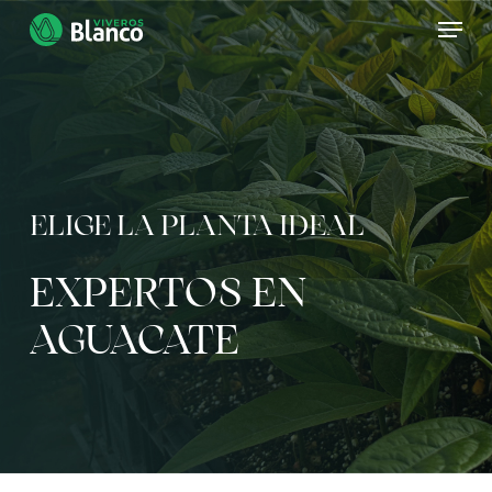
Skip
Men
to
main
content
ELIGE LA PLANTA IDEAL
EXPERTOS EN
AGUACATE