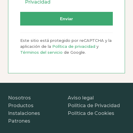
Privacidad
Este sitio está protegido por reCAPTCHA y la
aplicación de la
Política de privacidad
y
Términos del servicio
de Google.
Nosotros
Aviso legal
Productos
Política de Privacidad
Instalaciones
Política de Cookies
Patrones