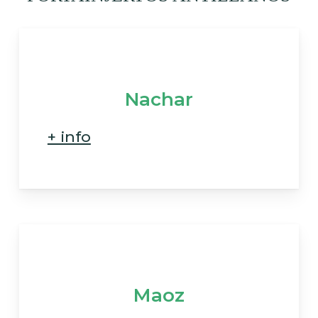
Nachar
+ info
Maoz