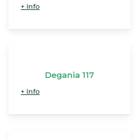
+ info
Degania 117
+ info