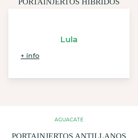
PORTAINJERTOS HÍBRIDOS
Lula
+ info
AGUACATE
PORTAINJERTOS ANTILLANOS