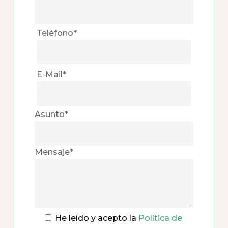
Teléfono*
E-Mail*
Asunto*
Mensaje*
He leído y acepto la
Política de