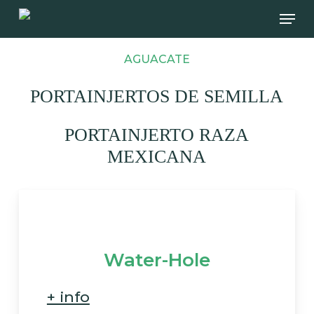
Skip
Men
to
main
AGUACATE
content
PORTAINJERTOS DE SEMILLA
PORTAINJERTO RAZA
MEXICANA
Water-Hole
+ info