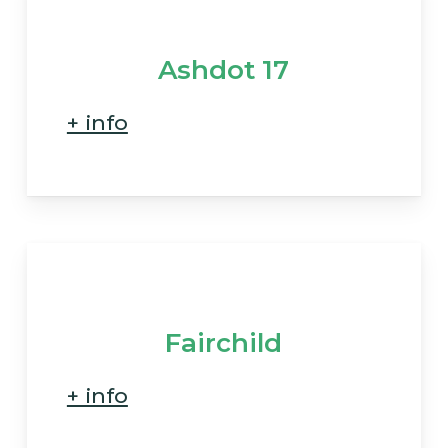
Ashdot 17
+ info
Fairchild
+ info